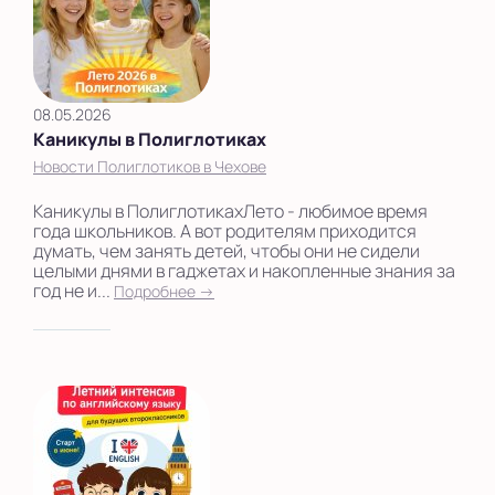
08.05.2026
Каникулы в Полиглотиках
Новости Полиглотиков в Чехове
Каникулы в ПолиглотикахЛето - любимое время
года школьников. А вот родителям приходится
думать, чем занять детей, чтобы они не сидели
целыми днями в гаджетах и накопленные знания за
год не и...
Подробнее →