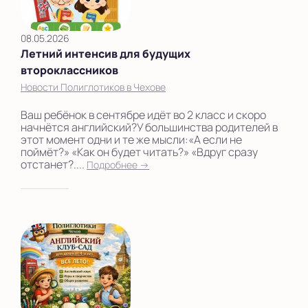
08.05.2026
Летний интенсив для будущих
второклассников
Новости Полиглотиков в Чехове
Ваш ребёнок в сентябре идёт во 2 класс и скоро
начнётся английский?У большинства родителей в
этот момент одни и те же мысли:«А если не
поймёт?» «Как он будет читать?» «Вдруг сразу
отстанет?....
Подробнее →