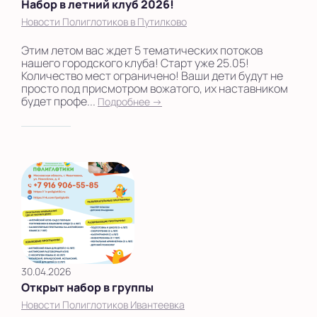
Набор в летний клуб 2026!
Новости Полиглотиков в Путилково
Этим летом вас ждет 5 тематических потоков
нашего городского клуба! Старт уже 25.05!
Количество мест ограничено! Ваши дети будут не
просто под присмотром вожатого, их наставником
будет профе...
Подробнее →
30.04.2026
Открыт набор в группы
Новости Полиглотиков Ивантеевка