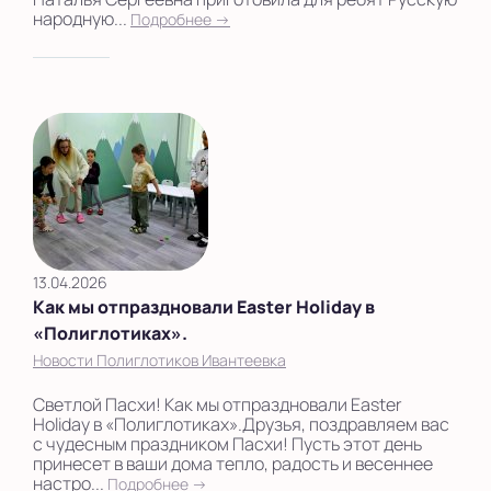
народную...
Подробнее →
13.04.2026
Как мы отпраздновали Easter Holiday в
«Полиглотиках».
Новости Полиглотиков Ивантеевка
Светлой Пасхи! Как мы отпраздновали Easter
Holiday в «Полиглотиках».Друзья, поздравляем вас
с чудесным праздником Пасхи! Пусть этот день
принесет в ваши дома тепло, радость и весеннее
настро...
Подробнее →