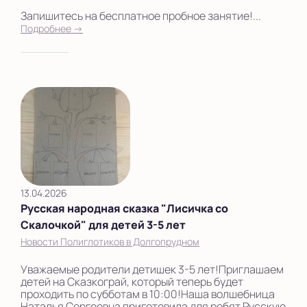
Запишитесь на бесплатное пробное занятие!...
Подробнее →
13.04.2026
Русская народная сказка "Лисичка со
Скалочкой" для детей 3-5 лет
Новости Полиглотиков в Долгопрудном
Уважаемые родители детишек 3-5 лет!Приглашаем
детей на Сказкограй, который теперь будет
проходить по субботам в 10:00!Наша волшебница
Наталья Сергеевна приготовила для ребят Русскую