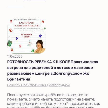
11.04.2026
ГОТОВНОСТЬ РЕБЕНКА К ШКОЛЕ Практическая
встреча для родителей в детском языковом
развивающем центре в Долгопрудном Жк
Бригантина
Новости Полиглотиков в Долгопрудном
Планируете готовить ребёнка к школе, но: не
понимаете, с чего начать подготовку? не знаете,
какие требования сейчас у школ? переживаете, как
подготовить ребёнка без стресса для него и для