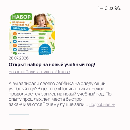
1—10 из 96.
28.07.2026
Открыт набор на новый учебный год!
Новости Полиглотиков в Чехове
А вы записали своего ребёнка на следующий
учебный год?В центре «Полиглотики» Чехов
продолжается запись на новый учебный год. По
опыту прошлых лет, места быстро
заканчиваютсяПочему лучше запи...
Подробнее →