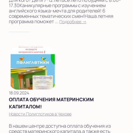
Для кого? Дети 7-12 летВсе лето по будням с 8.00-
17.30Каникулярные программы с изучением
английского языка-мечта для родителей! 6
современных тематических смен!Наша летняя
программа поможет ...
Подробнее →
18.09.2024
ОПЛАТА ОБУЧЕНИЯ МАТЕРИНСКИМ
КАПИТАЛОМ!
Новости Полиглотиков в Чехове
В нашем центре доступна оплата обучения из
средств материнского капитала,а также есть