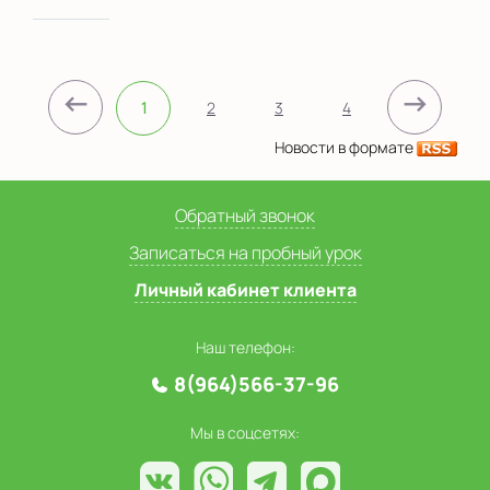
←
→
1
2
3
4
Новости в формате
Обратный звонок
Записаться на пробный урок
Личный кабинет клиента
Наш телефон:
8(964)566-37-96
Мы в соцсетях: