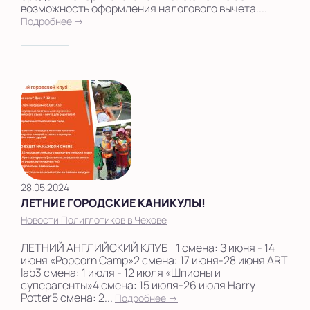
возможность оформления налогового вычета....
Подробнее →
28.05.2024
ЛЕТНИЕ ГОРОДСКИЕ КАНИКУЛЫ!
Новости Полиглотиков в Чехове
ЛЕТНИЙ АНГЛИЙСКИЙ КЛУБ⠀1 смена: З июня - 14
июня «Popcorn Camp»2 смена: 17 июня-28 июня ART
lab3 смена: 1 июля - 12 июля «Шпионы и
суперагенты»4 смена: 15 июля-26 июля Harry
Potter5 смена: 2...
Подробнее →