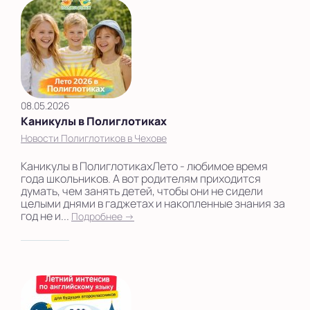
08.05.2026
Каникулы в Полиглотиках
Новости Полиглотиков в Чехове
Каникулы в ПолиглотикахЛето - любимое время
года школьников. А вот родителям приходится
думать, чем занять детей, чтобы они не сидели
целыми днями в гаджетах и накопленные знания за
год не и...
Подробнее →