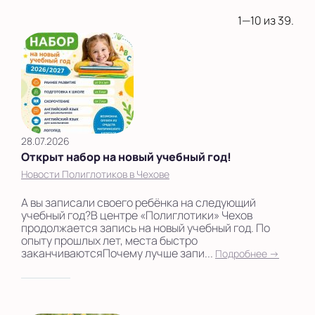
1—10 из 39.
28.07.2026
Открыт набор на новый учебный год!
Новости Полиглотиков в Чехове
А вы записали своего ребёнка на следующий
учебный год?В центре «Полиглотики» Чехов
продолжается запись на новый учебный год. По
опыту прошлых лет, места быстро
заканчиваютсяПочему лучше запи...
Подробнее →