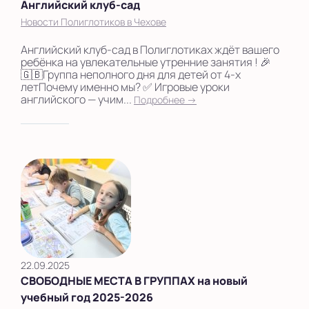
Английский клуб-сад
Новости Полиглотиков в Чехове
Английский клуб-сад в Полиглотиках ждёт вашего
ребёнка на увлекательные утренние занятия ! 🎉
🇬🇧Группа неполного дня для детей от 4-х
летПочему именно мы? ✅ Игровые уроки
английского — учим...
Подробнее →
22.09.2025
СВОБОДНЫЕ МЕСТА В ГРУППАХ на новый
учебный год 2025-2026