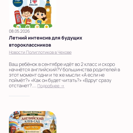
08.05.2026
Летний интенсив для будущих
второклассников
Новости Полиглотиков в Чехове
Ваш ребёнок в сентябре идёт во 2 класс и скоро
начнётся английский?У большинства родителей в
этот момент одни и те же мысли:«А если не
поймёт?» «Как он будет читать?» «Вдруг сразу
отстанет?....
Подробнее →