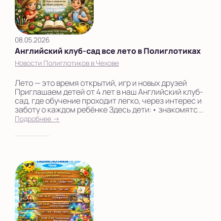
08.05.2026
Английский клуб-сад все лето в Полиглотиках
Новости Полиглотиков в Чехове
Лето — это время открытий, игр и новых друзей
Приглашаем детей от 4 лет в наш Английский клуб-
сад, где обучение проходит легко, через интерес и
заботу о каждом ребёнке Здесь дети:• знакомятс...
Подробнее →