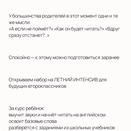
У большинства родителей в этот момент одни и те
же мысли:
«А если не поймёт?» «Как он будет читать?» «Вдруг
сразу отстанет?..»
Спокойно — к этому можно подготовиться заранее
Открываем набор на ЛЕТНИЙ ИНТЕНСИВ для
будущих второклассников
За курс ребёнок:
выучит звуки и начнёт читать на английском
освоит базовые слова
разберётся с заданиями из школьных учебников