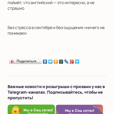
поймёт, что английский — это интересно, а не
страшно
Без стресса в сентябре и без ощущения «ничего не
понимаю»
Поделиться…
Важные новости и розыгрыши с призами у нас в
Telegram-каналах. Подписывайтесь, чтобы не
пропустить!