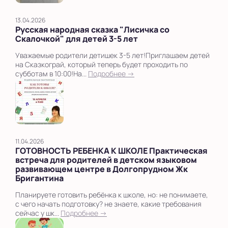
13.04.2026
Русская народная сказка "Лисичка со
Скалочкой" для детей 3-5 лет
Уважаемые родители детишек 3-5 лет!Приглашаем детей
на Сказкограй, который теперь будет проходить по
субботам в 10:00!На...
Подробнее →
11.04.2026
ГОТОВНОСТЬ РЕБЕНКА К ШКОЛЕ Практическая
встреча для родителей в детском языковом
развивающем центре в Долгопрудном Жк
Бригантина
Планируете готовить ребёнка к школе, но: не понимаете,
с чего начать подготовку? не знаете, какие требования
сейчас у шк...
Подробнее →