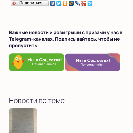
Поделиться…
Важные новости и розыгрыши с призами у нас в
Telegram-каналах. Подписывайтесь, чтобы не
пропустить!
Новости по теме