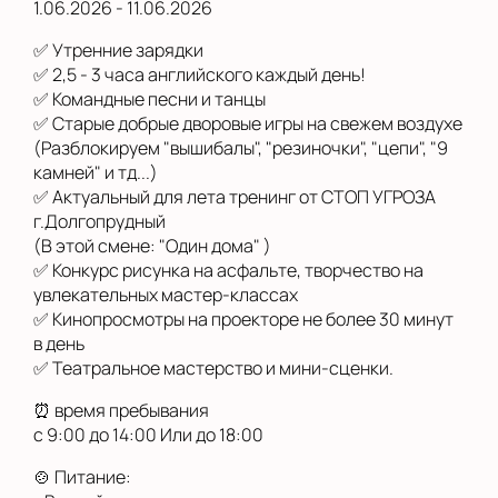
1.06.2026 - 11.06.2026
✅ Утренние зарядки
✅ 2,5 - 3 часа английского каждый день!
✅ Командные песни и танцы
✅ Старые добрые дворовые игры на свежем воздухе
(Разблокируем "вышибалы", "резиночки", "цепи", "9
камней" и тд...)
✅ Актуальный для лета тренинг от СТОП УГРОЗА
г.Долгопрудный
(В этой смене: "Один дома" )
✅ Конкурс рисунка на асфальте, творчество на
увлекательных мастер-классах
✅ Кинопросмотры на проекторе не более 30 минут
в день
✅ Театральное мастерство и мини-сценки.
⏰ время пребывания
с 9:00 до 14:00 Или до 18:00
🍲 Питание: