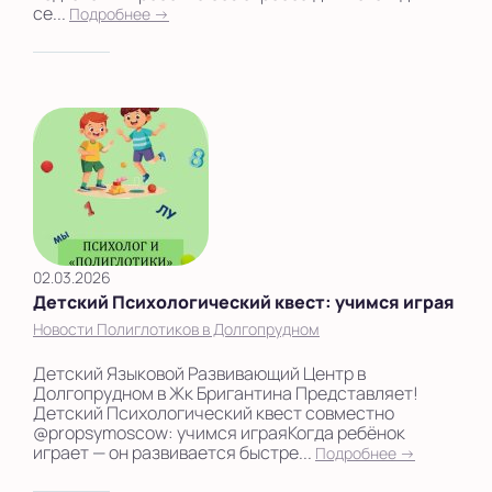
се...
Подробнее →
02.03.2026
Детский Психологический квест: учимся играя
Новости Полиглотиков в Долгопрудном
Детский Языковой Развивающий Центр в
Долгопрудном в Жк Бригантина Представляет!
Детский Психологический квест совместно
@propsymoscow: учимся играяКогда ребёнок
играет — он развивается быстре...
Подробнее →