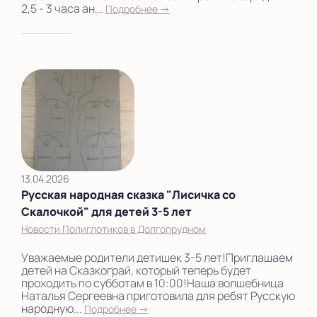
2,5 - 3 часа ан...
Подробнее →
13.04.2026
Русская народная сказка "Лисичка со
Скалочкой" для детей 3-5 лет
Новости Полиглотиков в Долгопрудном
Уважаемые родители детишек 3-5 лет!Приглашаем
детей на Сказкограй, который теперь будет
проходить по субботам в 10:00!Наша волшебница
Наталья Сергеевна приготовила для ребят Русскую
народную...
Подробнее →