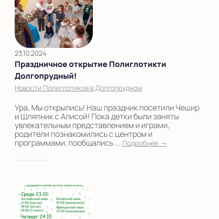
23.10.2024
Праздничное открытие Полиглотикти
Долгопрудный!
Новости Полиглотиков в Долгопрудном
Ура, Мы открылись! Наш праздник посетили Чешир
и Шляпник с Алисой! Пока детки были заняты
увлекательным представлением и играми,
родители познакомились с центром и
программами, пообщались ...
Подробнее →