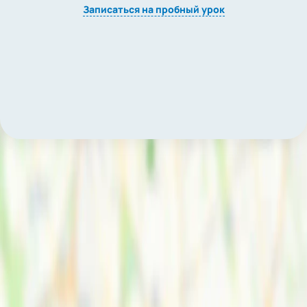
Записаться на пробный урок