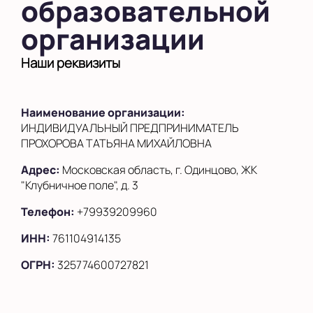
образовательной
Показать на карте
организации
Выбрать другой город
Наши реквизиты
Наименование организации:
ИНДИВИДУАЛЬНЫЙ ПРЕДПРИНИМАТЕЛЬ
ПРОХОРОВА ТАТЬЯНА МИХАЙЛОВНА
Адрес:
Московская область, г. Одинцово, ЖК
"Клубничное поле", д. 3
Телефон:
+79939209960
ИНН:
761104914135
ОГРН:
325774600727821