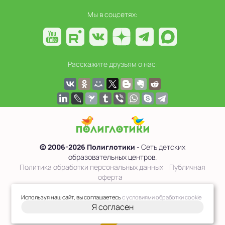
Мы в соцсетях:
Расскажите друзьям о нас:
© 2006-2026 Полиглотики
- Сеть детских
образовательных центров.
Политика обработки персональных данных
Публичная
оферта
Сведения об образовательной организации
Используя наш сайт, вы соглашаетесь
с условиями обработки cookie
Я согласен