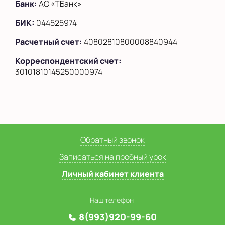
Банк:
АО «ТБанк»
БИК:
044525974
Расчетный счет:
40802810800008840944
Корреспондентский счет:
30101810145250000974
Обратный звонок
Записаться на пробный урок
Личный кабинет клиента
Наш телефон:
8(993)920-99-60