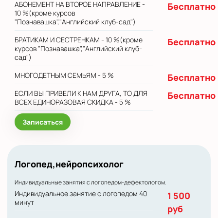
АБОНЕМЕНТ НА ВТОРОЕ НАПРАВЛЕНИЕ -
Бесплатно
10 %(кроме курсов
"Познавашка","Английский клуб-сад")
БРАТИКАМ И СЕСТРЕНКАМ - 10 %(кроме
Бесплатно
курсов "Познавашка","Английский клуб-
сад")
МНОГОДЕТНЫМ СЕМЬЯМ - 5 %
Бесплатно
ЕСЛИ ВЫ ПРИВЕЛИ К НАМ ДРУГА, ТО ДЛЯ
Бесплатно
ВСЕХ ЕДИНОРАЗОВАЯ СКИДКА - 5 %
Записаться
Логопед,нейропсихолог
Индивидуальные занятия с логопедом-дефектологом.
Индивидуальное занятие с логопедом 40
1 500
минут
руб