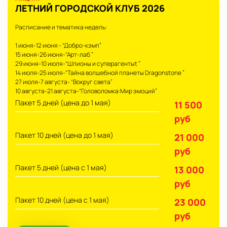
ЛЕТНИЙ ГОРОДСКОЙ КЛУБ 2026
Расписание и тематика недель:
1 июня-12 июня - “Добро-кэмп”
15 июня-26 июня-“Арт-лаб ”
29 июня-10 июля-“Шпионы и суперагентыt ”
14 июля-25 июля-“Тайна волшебной планеты Dragonstone ”
27 июля-7 августа- “Вокруг света”
10 августа-21 августа-“Головоломка:Мир эмоций”
Пакет 5 дней (цена до 1 мая)
11 500
руб
Пакет 10 дней (цена до 1 мая)
21 000
руб
Пакет 5 дней (цена с 1 мая)
13 000
руб
Пакет 10 дней (цена с 1 мая)
23 000
руб