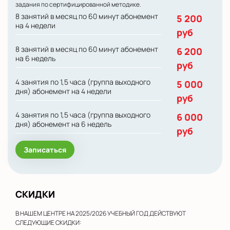
задания по сертифицированной методике.
8 занятий в месяц по 60 минут абонемент
5 200
на 4 недели
руб
8 занятий в месяц по 60 минут абонемент
6 200
на 6 недель
руб
4 занятия по 1,5 часа (группа выходного
5 000
дня) абонемент на 4 недели
руб
4 занятия по 1,5 часа (группа выходного
6 000
дня) абонемент на 6 недель
руб
Записаться
СКИДКИ
В НАШЕМ ЦЕНТРЕ НА 2025/2026 УЧЕБНЫЙ ГОД ДЕЙСТВУЮТ
СЛЕДУЮЩИЕ СКИДКИ: