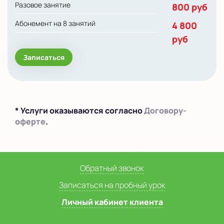
Разовое занятие
800 руб
Абонемент на 8 занятий
4 800
руб
Записаться
* Услуги оказываются согласно
Договору-
оферте
.
Обратный звонок
Записаться на пробный урок
Личный кабинет клиента