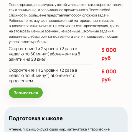
После прохождения курса, у детей улучшается как скорость чтения,
так и понимание, и запоминание прочитанного. Текст любой
сложности, больше не представляет собой сложной задачи.
Ребенок легко изучает предложенный материал: прочитывает,
выделяет важные моменты, и усваивает суть произведения, тратя
на это в разы меньше времени, чем раньше. Школьные задания
выполняются быстро и качественно, а значит повышается общая
успеваемость ребенка.
Скорочтение 1 и 2 уровни, (2 раза в
5 000
неделю по 60 минут)абонемент на 8
руб
занятий на 28 дней
Скорочтение 1 и 2 уровни, (2 раза в
6 000
неделю по 60 минут) абонемент с
руб
продлением
Записаться
Подготовка к школе
Чтение, письмо, окружающий мир, математика + творческие