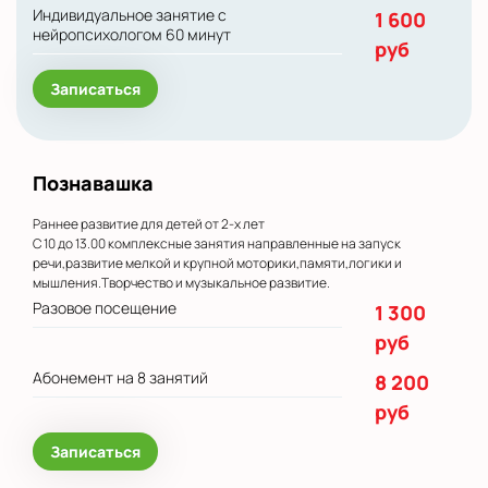
Индивидуальное занятие с
1 600
нейропсихологом 60 минут
руб
Записаться
Познавашка
Раннее развитие для детей от 2-х лет
С 10 до 13.00 комплексные занятия направленные на запуск
речи,развитие мелкой и крупной моторики,памяти,логики и
мышления.Творчество и музыкальное развитие.
Разовое посещение
1 300
руб
Абонемент на 8 занятий
8 200
руб
Записаться