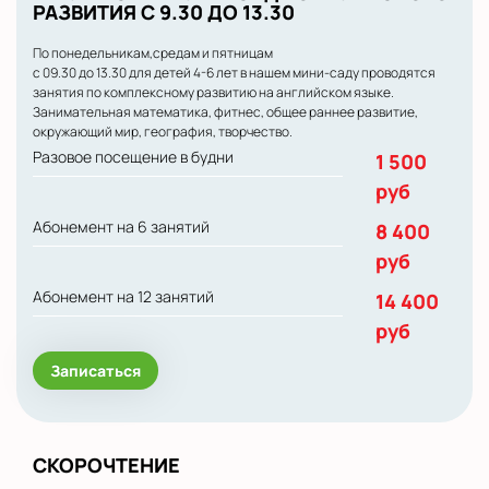
РАЗВИТИЯ С 9.30 ДО 13.30
По понедельникам,средам и пятницам
с 09.30 до 13.30 для детей 4-6 лет в нашем мини-саду проводятся
занятия по комплексному развитию на английском языке.
Занимательная математика, фитнес, общее раннее развитие,
окружающий мир, география, творчество.
Разовое посещение в будни
1 500
руб
Абонемент на 6 занятий
8 400
руб
Абонемент на 12 занятий
14 400
руб
Записаться
СКОРОЧТЕНИЕ