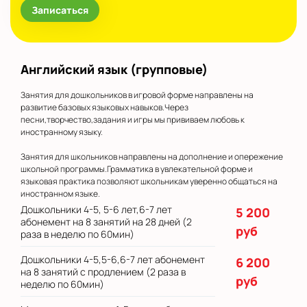
Записаться
Английский язык (групповые)
Занятия для дошкольников в игровой форме направлены на
развитие базовых языковых навыков.Через
песни,творчество,задания и игры мы прививаем любовь к
иностранному языку.
Занятия для школьников направлены на дополнение и опережение
школьной программы.Грамматика в увлекательной форме и
языковая практика позволяют школьникам уверенно общаться на
иностранном языке.
Дошкольники 4-5, 5-6 лет,6-7 лет
5 200
абонемент на 8 занятий на 28 дней (2
руб
раза в неделю по 60мин)
Дошкольники 4-5,5-6,6-7 лет абонемент
6 200
на 8 занятий с продлением (2 раза в
руб
неделю по 60мин)