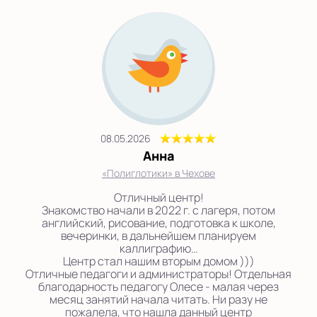
08.05.2026
Анна
«Полиглотики» в Чехове
Отличный центр!
Знакомство начали в 2022 г. с лагеря, потом
английский, рисование, подготовка к школе,
вечеринки, в дальнейшем планируем
каллиграфию…
Центр стал нашим вторым домом )))
Отличные педагоги и администраторы! Отдельная
благодарность педагогу Олесе - малая через
месяц занятий начала читать. Ни разу не
пожалела, что нашла данный центр